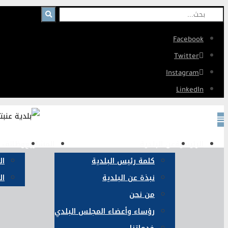
Facebook
Twitter
Instagram
LinkedIn
الرئيسية
عن البلدية
المشاريع
وظائف و
كلمة رئيس البلدية
ال
نبذة عن البلدية
ال
من نحن
رؤساء وأعضاء المجلس البلدي