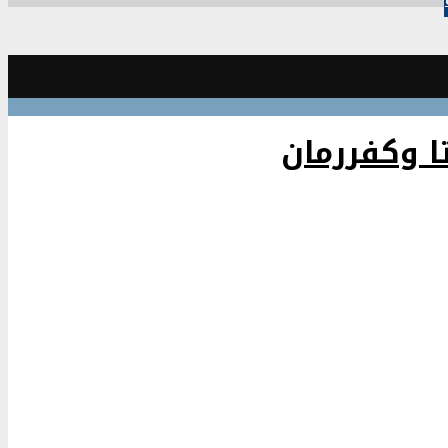
ا وكفررمان