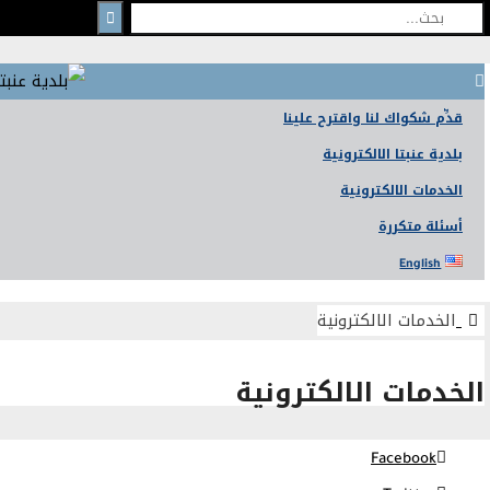
ّم شكواك لنا واقترح علينا
ية عنبتا الالكترونية
دمات الالكترونية
لة متكررة
English
خدمات الالكترونية
دمات الالكترونية
Facebook