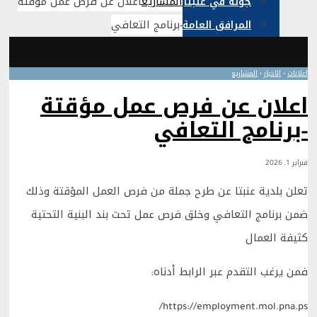
المشاريع
اعلان عن فرص عمل مؤقتة
جولة في عنبتا
-برنامج التعافي
المرافق العامة
اعلانات
•
الاخبار
•
المشاريع
اعلان عن فرص عمل مؤقتة
-برنامج التعافي
فبراير 1, 2026
تعلن بلدية عنبتا عن طرح جملة من فرص العمل المؤقتة وذلك
ضمن برنامج التعافي وخلق فرص عمل تحت بند البنية التحتية
كثيفة العمال
فمن يرغب التقدم عبر الرابط أدناه:
https://employment.mol.pna.ps/