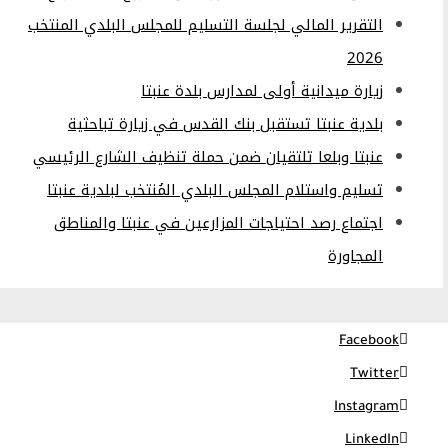
التقرير المالي لجلسة التسليم للمجلس البلدي المنتخب
2026
زيارة ميدانية أولى لمدارس بلدة عنبتا
بلدية عنبتا تستقبل بنك القدس في زيارة تباحثية
عنبتا وبلعا تلتقيان ضمن حملة تنظيف الشارع الرئيسي
تسليم واستلام المجلس البلدي المُنتخب لبلدية عنبتا
اجتماع رصد احتياجات المزارعين في عنبتا والمناطق
المجاورة
Facebook
Twitter
Instagram
LinkedIn