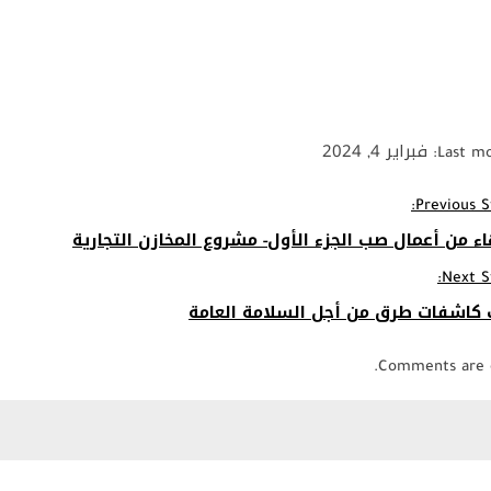
 فبراير 4, 2024
Previous S
اء من أعمال صب الجزء الأول- مشروع المخازن التجارية
Next S
 كاشفات طرق من أجل السلامة العامة
Comments are c