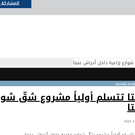
المشاركة 
 شوارع زراعية داخل أحراش عنبتا
اريع الهندسة
تا تتسلم أولياً مشروع شقّ شوا
ا
2
 تتسلم أولياً مشروع شقّ شوارع زراعية داخل أحراش عنبتا