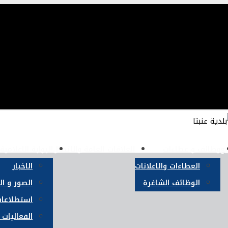
يع
وظائف و عطاءات
العلاقات العامة والاتصال
البوابة الاعلامية
العطاءات والاعلانات
الاخبار
الوظائف الشاغرة
الصور و ا
استطلاعات
الفعاليات 