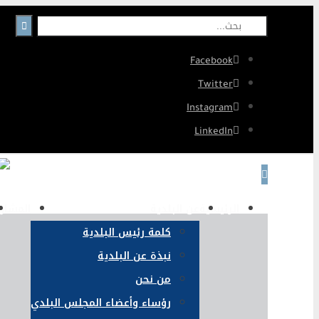
Facebook
Twitter
Instagram
LinkedIn
الرئيسية
عن البلدية
المشار
كلمة رئيس البلدية
نبذة عن البلدية
من نحن
رؤساء وأعضاء المجلس البلدي