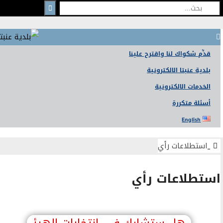
ّم شكواك لنا واقترح علينا
ية عنبتا الالكترونية
دمات الالكترونية
لة متكررة
English
تطلاعات رأي
طلاعات رأي