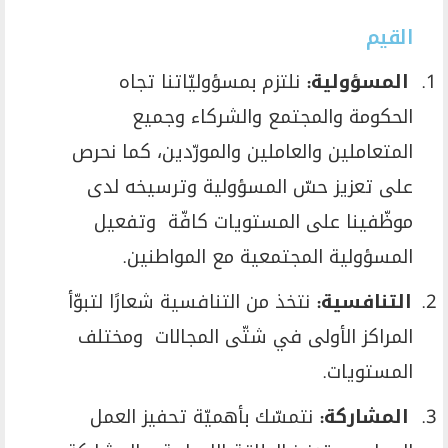
القيم
1.
المسؤولية
:
نلتزم بمسؤوليّاتنا تجاه
الحكومة والمجتمع والشركاء وجميع
المتعاملين والعاملين والمورّدين، كما نحرص
على تعزيز حسّ المسؤولية وترسيخه لدى
موظّفينا على المستويات كافّة
وتفعيل
المسؤولية المجتمعية مع المواطنين.
2.
التنافسية
:
نتخذ من التنافسية شعارًا لتبوّأ
المراكز الأولى في شتّى المجالات
ومختلف
المستويات.
3.
المشاركة
:
نتمسّك بأهميّة تحفيز العمل