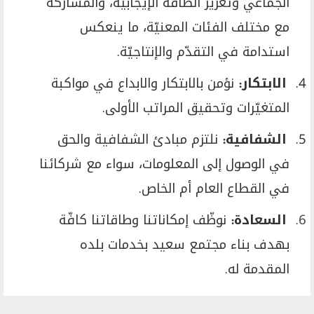
الجماعي وتعزيز الطاقة الإيجابية، والمشاركة
مع مختلف الفئات المعنيّة، ما ينعكس
استدامة في التقدّم والإنتاجيّة
.
4.
الابتكار
:
نؤمن بالابتكار والابداع في مواكبة
المتغيّرات وتحقيق المراتب الأولى
.
5.
الشفافية
:
نلتزم مبادئ الشفافية والحق
في الوصول إلى المعلومات، سواء مع شركائنا
في القطاع العام أم الخاص
.
6.
السعادة
:
نوظّف إمكاناتنا وطاقاتنا كافّة
بهدف بناء مجتمع سعيد بخدمات بلده
المقدمة له.