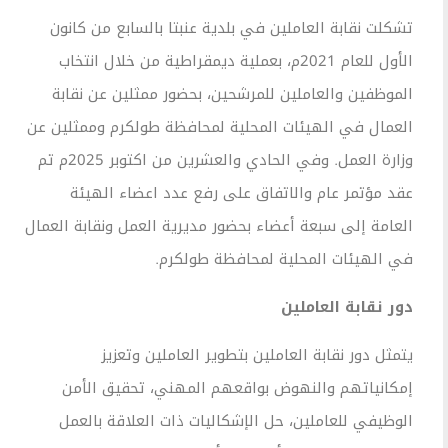
شكلت نقابة العاملين في بلدية عنبتا بالسابع من كانون
الأول للعام 2021م، بعملية ديمقراطية من خلال انتخاب
لموظفين والعاملين للمرشحين، بحضور ممثلين عن نقابة
لعمال في الهيئات المحلية لمحافظة طولكرم وممثلين عن
وزارة العمل. وفي الحادي والعشرين من اكتوبر 2025م تم
قد مؤتمر عام والاتفاق على رفع عدد اعضاء الهيئة
لعامة إلى سبعة أعضاء بحضور مديرية العمل ونقابة العمال
ي الهيئات المحلية لمحافظة طولكرم.
ور نقابة العاملين
تمثل دور نقابة العاملين بتطوير العاملين وتعزيز
مكانياتهم والنهوض بواقعهم المهني، تحقيق الأمن
لوظيفي للعاملين، حل الإشكاليات ذات العلاقة بالعمل