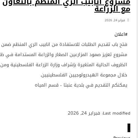
روع أنابيب الري المنظّم بالتعاون
 الزراعة
براير 24, 2026
اعلان
تح باب تقديم الطلبات للاستفادة من انابيب الري المنظم ضمن
شروع تعزيز صمود المزارعين الصغار والزراعة المستدامة في ظل
لظروف الحالية المتغيرة بإشراف وزارة الزراعة الفلسطينية ومن
لال مجموعة الهيدرولوجيين الفلسطينيين.
مكنكم التقديم في بلدية عنبتا – قسم المياه
Last mo: فبراير 24, 2026