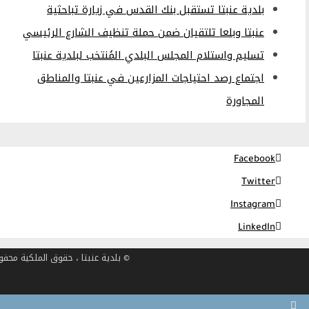
بلدية عنبتا تستقبل بنك القدس في زيارة تباحثية
عنبتا وبلعا تلتقيان ضمن حملة تنظيف الشارع الرئيسي
تسليم واستلام المجلس البلدي المُنتخب لبلدية عنبتا
اجتماع رصد احتياجات المزارعين في عنبتا والمناطق
المجاورة
Facebook
Twitter
Instagram
LinkedIn
© بلدية عنبتا ، حقوق الملكية محفوظة