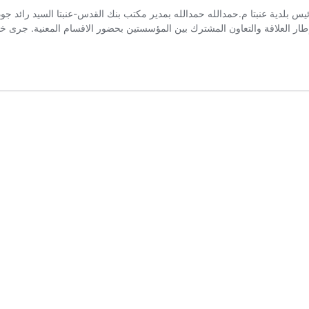
إطار العلاقة والتعاون المشترك بين المؤسستين بحضور الاقسام المعنية. جرى خل