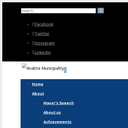
Facebook
Twitter
Instagram
LinkedIn
Home
About
Mayor’s Speech
About us
Achievements