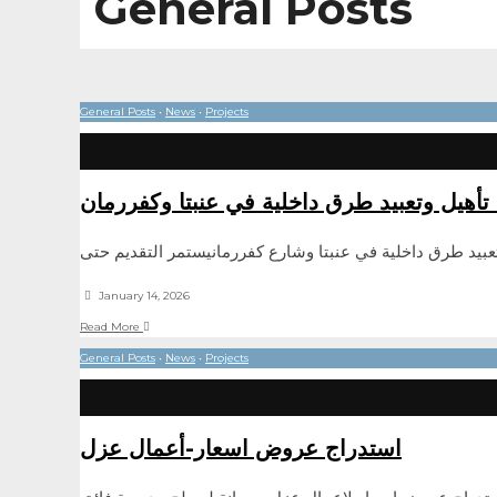
General Posts
General Posts
•
News
•
Projects
تأهيل وتعبيد طرق داخلية في عنبتا وكفررمان
عبيد طرق داخلية في عنبتا وشارع كفررمانيستمر التقديم حتى
January 14, 2026
Read More
General Posts
•
News
•
Projects
استدراج عروض اسعار-أعمال عزل