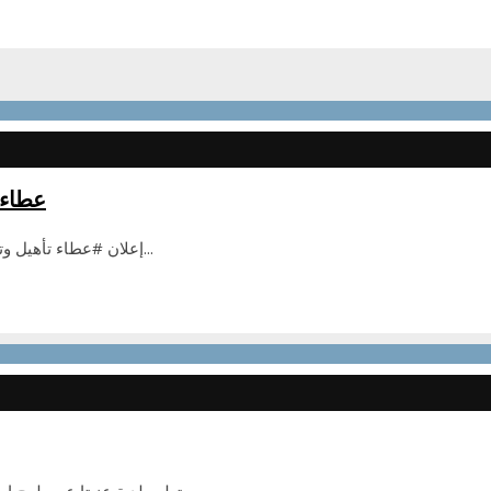
عطاء 
إعلان #عطاء تأهيل وت
...