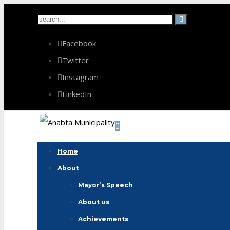
Facebook
Twitter
Instagram
LinkedIn
Home
About
Mayor’s Speech
About us
Achievements